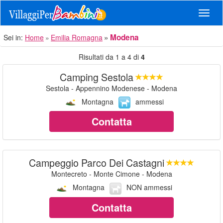
Navig
Modena
Sei in:
Home
Emilia Romagna
Risultati da 1 a 4 di
4
Camping Sestola
Sestola - Appennino Modenese - Modena
Montagna
ammessi
Contatta
Campeggio Parco Dei Castagni
Montecreto - Monte Cimone - Modena
Montagna
NON ammessi
Contatta