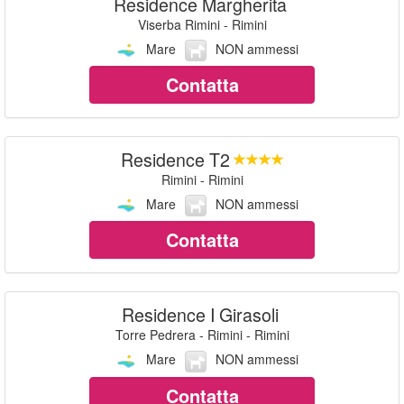
Residence Margherita
Viserba Rimini - Rimini
Mare
NON ammessi
Contatta
Residence T2
Rimini - Rimini
Mare
NON ammessi
Contatta
Residence I Girasoli
Torre Pedrera - Rimini - Rimini
Mare
NON ammessi
Contatta