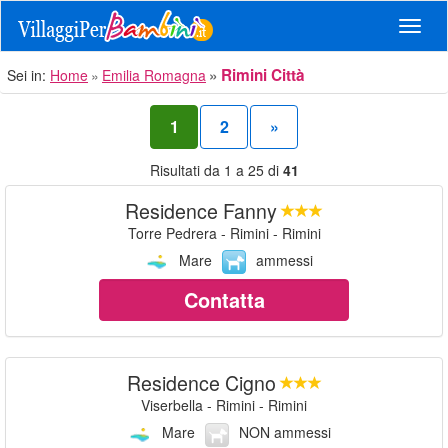
Navig
Rimini Città
Sei in:
Home
Emilia Romagna
1
2
»
Risultati da 1 a 25 di
41
Residence Fanny
Torre Pedrera - Rimini - Rimini
Mare
ammessi
Contatta
Residence Cigno
Viserbella - Rimini - Rimini
Mare
NON ammessi