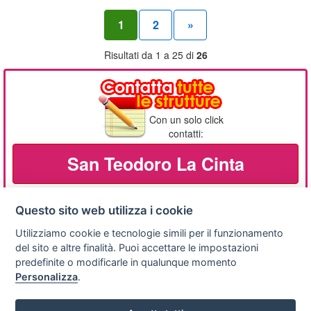
1
2
»
Risultati da 1 a 25 di
26
Con un solo click
contatti:
San Teodoro La Cinta
Questo sito web utilizza i cookie
Utilizziamo cookie e tecnologie simili per il funzionamento
Privacy
Avviso
Scrivici
policy
legale
del sito e altre finalità. Puoi accettare le impostazioni
predefinite o modificarle in qualunque momento
Preferenze cookie
Personalizza
.