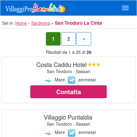
Navig
San Teodoro La Cinta
Sei in:
Home
Sardegna
1
2
»
Risultati da 1 a 25 di
26
Costa Caddu Hotel
San Teodoro - Sassari
Mare
ammessi
Contatta
Villaggio Puntaldia
San Teodoro - Sassari
Mare
ammessi