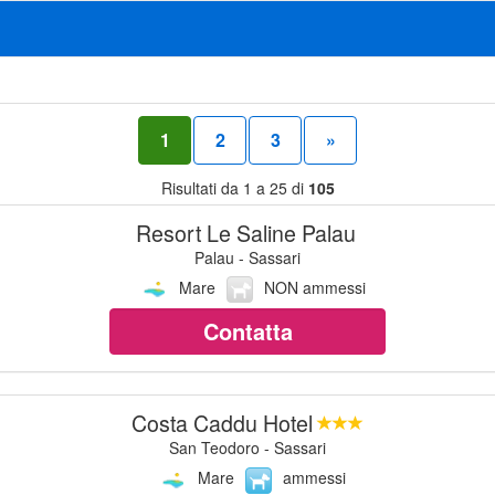
1
2
3
»
Risultati da 1 a 25 di
105
Resort Le Saline Palau
Palau - Sassari
Mare
NON ammessi
Contatta
Costa Caddu Hotel
San Teodoro - Sassari
Mare
ammessi