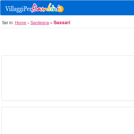
Sassari
Sei in:
Home
Sardegna