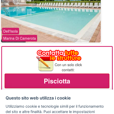
Dell'Isola
Marina Di Camerota
Con un solo click
contatti:
Pisciotta
Questo sito web utilizza i cookie
Utilizziamo cookie e tecnologie simili per il funzionamento
Privacy
Avviso
Scrivici
policy
legale
del sito e altre finalità. Puoi accettare le impostazioni