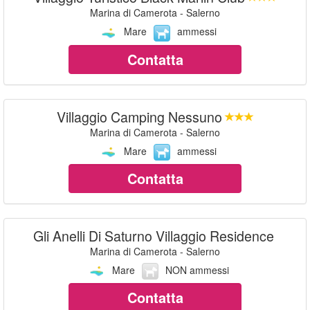
Marina di Camerota - Salerno
Mare
ammessi
Contatta
Villaggio Camping Nessuno
Marina di Camerota - Salerno
Mare
ammessi
Contatta
Gli Anelli Di Saturno Villaggio Residence
Marina di Camerota - Salerno
Mare
NON ammessi
Contatta