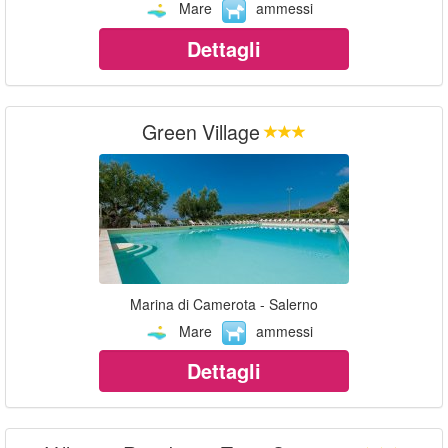
Mare
ammessi
Dettagli
Green Village
Marina di Camerota - Salerno
Mare
ammessi
Dettagli