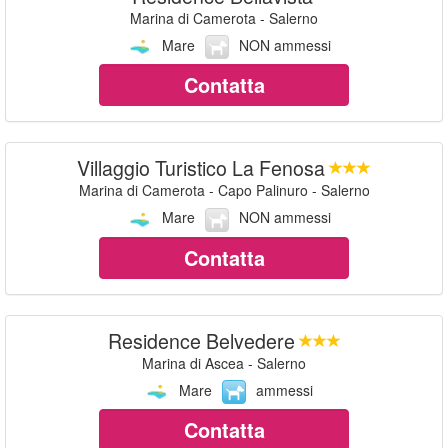
Marina di Camerota - Salerno
Mare
NON ammessi
Contatta
Villaggio Turistico La Fenosa
Marina di Camerota - Capo Palinuro - Salerno
Mare
NON ammessi
Contatta
Residence Belvedere
Marina di Ascea - Salerno
Mare
ammessi
Contatta