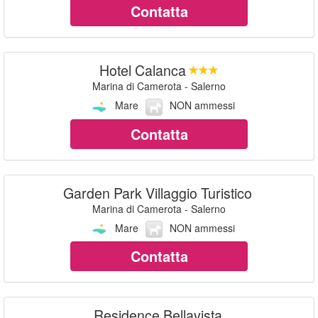
Contatta
Hotel Calanca
Marina di Camerota - Salerno
Mare
NON ammessi
Contatta
Garden Park Villaggio Turistico
Marina di Camerota - Salerno
Mare
NON ammessi
Contatta
Residence Bellavista