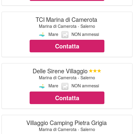
TCI Marina di Camerota
Marina di Camerota - Salerno
Mare
NON ammessi
Contatta
Delle Sirene Villaggio
Marina di Camerota - Salerno
Mare
NON ammessi
Contatta
Villaggio Camping Pietra Grigia
Marina di Camerota - Salerno