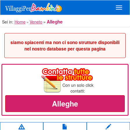
Navig
Alleghe
Sei in:
Home
Veneto
siamo spiacenti ma non ci sono strutture disponibili
nel nostro database per questa pagina
Con un solo click
contatti:
Alleghe