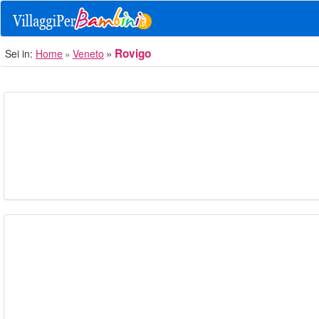
Rovigo
Sei in:
Home
Veneto