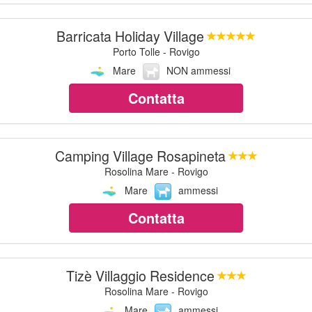
Barricata Holiday Village
Porto Tolle - Rovigo
Mare
NON ammessi
Contatta
Camping Village Rosapineta
Rosolina Mare - Rovigo
Mare
ammessi
Contatta
Tizè Villaggio Residence
Rosolina Mare - Rovigo
Mare
ammessi