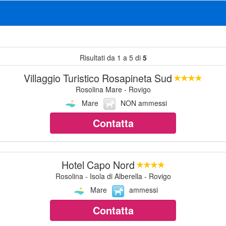
Risultati da 1 a 5 di
5
Villaggio Turistico Rosapineta Sud
Rosolina Mare - Rovigo
Mare
NON ammessi
Contatta
Hotel Capo Nord
Rosolina - Isola di Alberella - Rovigo
Mare
ammessi
Contatta