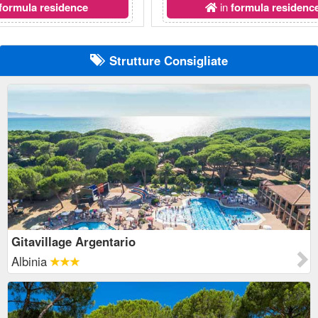
formula residence
in
formula residenc
Strutture Consigliate
Gitavillage Argentario
Albinia