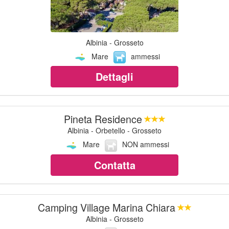
Albinia - Grosseto
Mare
ammessi
Dettagli
Pineta Residence
Albinia - Orbetello - Grosseto
Mare
NON ammessi
Contatta
Camping Village Marina Chiara
Albinia - Grosseto