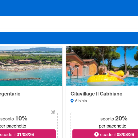
Argentario
Gitavillage Il Gabbiano
Albinia
10%
20%
sconto
sconto
per pacchetto
per pacchetto
scade il
31/08/26
scade il
08/08/26