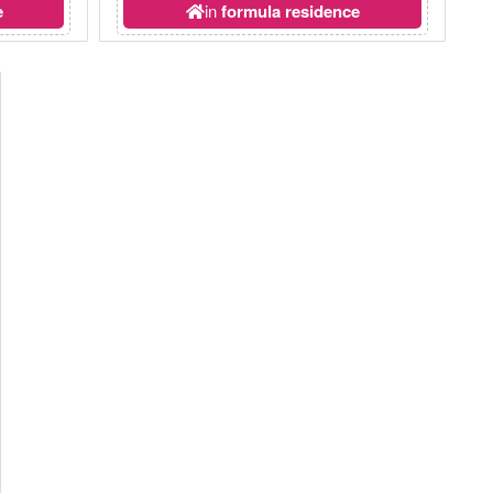
e
in
formula residence