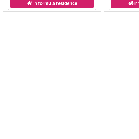
in
formula residence
in