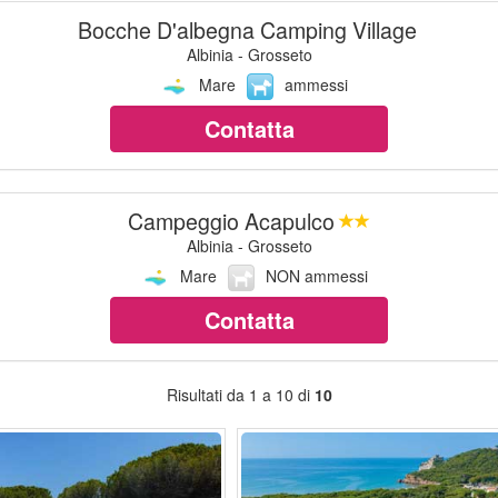
Bocche D'albegna Camping Village
Albinia - Grosseto
Mare
ammessi
Contatta
Campeggio Acapulco
Albinia - Grosseto
Mare
NON ammessi
Contatta
Risultati da 1 a 10 di
10