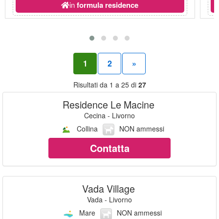
in
formula residence
1
2
»
Risultati da 1 a 25 di
27
Residence Le Macine
Cecina - Livorno
Collina
NON ammessi
Contatta
Vada Village
Vada - Livorno
Mare
NON ammessi