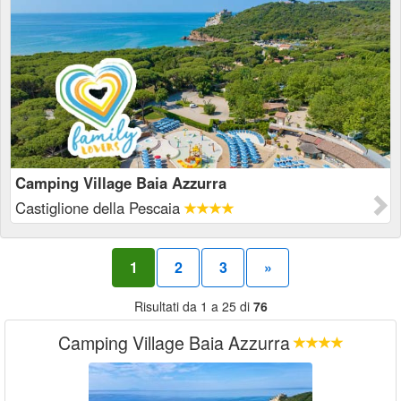
Camping Village Baia Azzurra
Castiglione della Pescaia
1
2
3
»
Risultati da 1 a 25 di
76
Camping Village Baia Azzurra