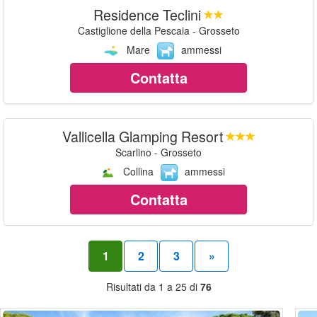
Residence Teclini
Castiglione della Pescaia - Grosseto
Mare
ammessi
Contatta
Vallicella Glamping Resort
Scarlino - Grosseto
Collina
ammessi
Contatta
1
2
3
»
Risultati da 1 a 25 di
76