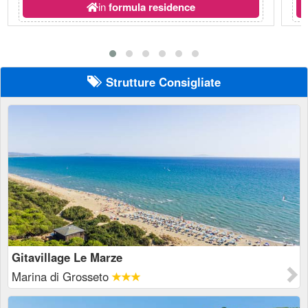
in
formula residence
Strutture Consigliate
Gitavillage Le Marze
Marina di Grosseto