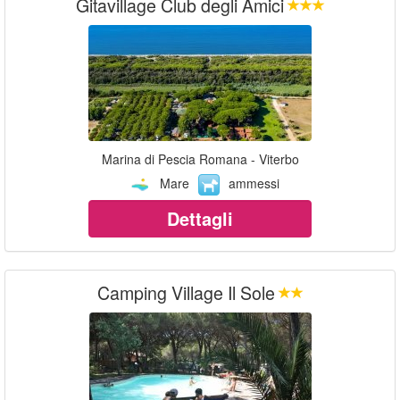
Gitavillage Club degli Amici
Marina di Pescia Romana - Viterbo
Mare
ammessi
Dettagli
Camping Village Il Sole