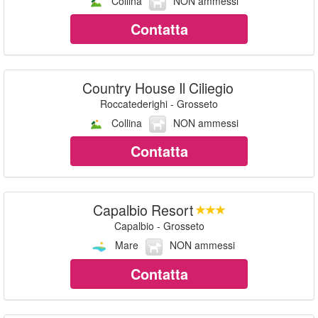
Collina
NON ammessi
Contatta
Country House Il Ciliegio
Roccatederighi - Grosseto
Collina
NON ammessi
Contatta
Capalbio Resort
Capalbio - Grosseto
Mare
NON ammessi
Contatta