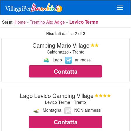
Navig
Levico Terme
Sei in:
Home
Trentino Alto Adige
Risultati da 1 a 2 di
2
Camping Mario Village
Caldonazzo - Trento
Lago
ammessi
Contatta
Lago Levico Camping Village
Levico Terme - Trento
Montagna
NON ammessi
Contatta