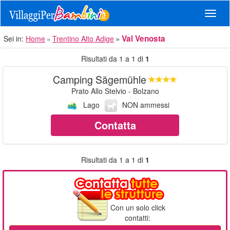
Navig
Val Venosta
Sei in:
Home
Trentino Alto Adige
Risultati da 1 a 1 di
1
Camping Sägemühle
Prato Allo Stelvio - Bolzano
Lago
NON ammessi
Contatta
Risultati da 1 a 1 di
1
Con un solo click
contatti: