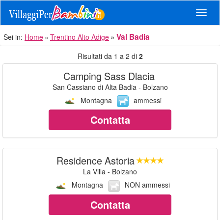
Navig
Val Badia
Sei in:
Home
Trentino Alto Adige
Risultati da 1 a 2 di
2
Camping Sass Dlacia
San Cassiano di Alta Badia - Bolzano
Montagna
ammessi
Contatta
Residence Astoria
La Villa - Bolzano
Montagna
NON ammessi
Contatta