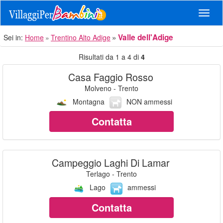
Navig
Valle dell'Adige
Sei in:
Home
Trentino Alto Adige
Risultati da 1 a 4 di
4
Casa Faggio Rosso
Molveno - Trento
Montagna
NON ammessi
Contatta
Campeggio Laghi Di Lamar
Terlago - Trento
Lago
ammessi
Contatta